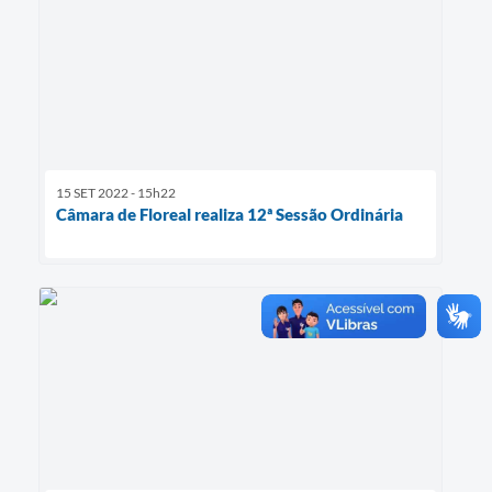
15 SET 2022 - 15h22
Câmara de Floreal realiza 12ª Sessão Ordinária