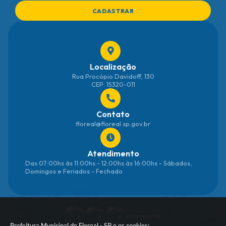
CADASTRAR
Localização
Rua Procópio Davidoff, 130
CEP: 15320-011
Contato
floreal@floreal.sp.gov.br
Atendimento
Das 07:00hs às 11:00hs - 12:00hs às 16:00hs - Sábados,
Domingos e Feriados - Fechado
Acompanhe
Prefeitura Municipal de Floreal - SP e os cookies: