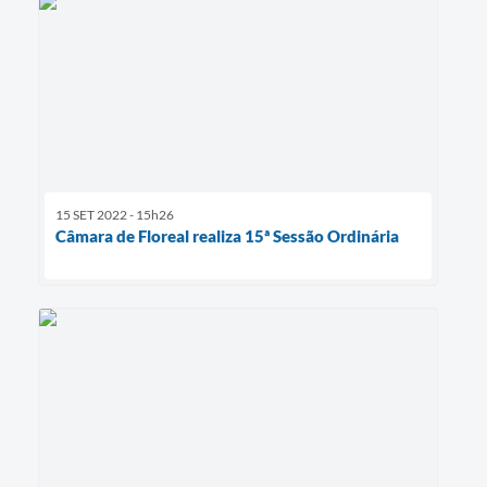
15 SET 2022 - 15h26
Câmara de Floreal realiza 15ª Sessão Ordinária