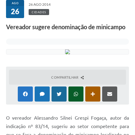
AGO
26 AGO 2014
26
CIDADES
Vereador sugere denominação de minicampo
COMPARTILHAR
O vereador Alessandro Silnei Grespi Fogaça, autor da
indicação nº 83/14, sugeriu ao setor competente para
que se faça a denominação do minicampo localizado no