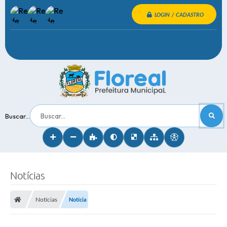
LOGIN / CADASTRO
Buscar...
Notícias
Notícias
Notícia