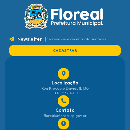
Newsletter
Inscreva-se e receba informativos
CADASTRAR
Localização
Rua Procópio Davidoff, 130
CEP: 15320-011
Contato
floreal@floreal.sp.gov.br