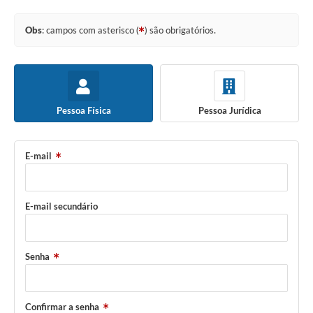
Obs
: campos com asterisco (
) são obrigatórios.
Pessoa Física
Pessoa Jurídica
E-mail
E-mail secundário
Senha
Confirmar a senha