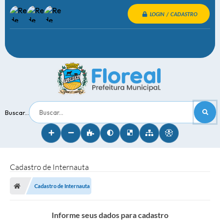
LOGIN / CADASTRO
Buscar...
Cadastro de Internauta
Cadastro de Internauta
Informe seus dados para cadastro