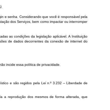
J.
ogin e senha. Considerando que você é responsável pela
estação dos Serviços, bem como impactar ou interromper
das as condições da legislação aplicável. A Instituição
ssões de dados decorrentes da conexão de internet do
ão incide essa política de privacidade.
lístico e são regidos pela Lei n.º 3.232 – Liberdade de
ada a reprodução dos mesmos de forma alterada, que