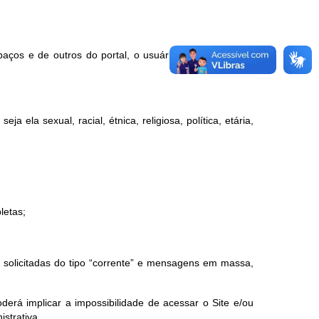
paços e de outros do portal, o usuário concorda que é
a ela sexual, racial, étnica, religiosa, política, etária,
letas;
ão solicitadas do tipo “corrente” e mensagens em massa,
erá implicar a impossibilidade de acessar o Site e/ou
istrativa.