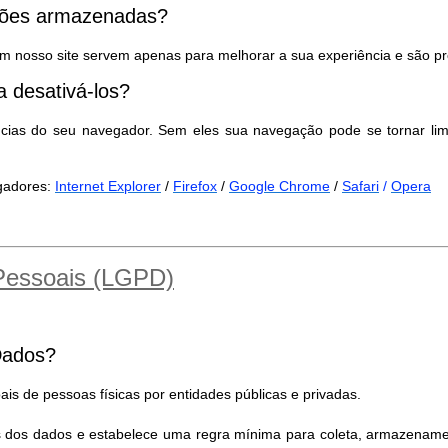
ações armazenadas?
m nosso site servem apenas para melhorar a sua experiência e são pr
 desativá-los?
ncias do seu navegador. Sem eles sua navegação pode se tornar lim
egadores:
Internet Explorer
/
Firefox
/
Google Chrome
/
Safari
/
Opera
 Pessoais (LGPD)
Dados?
is de pessoas físicas por entidades públicas e privadas.
es dos dados e estabelece uma regra mínima para coleta, armazename