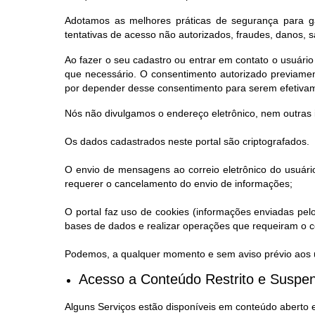
Adotamos as melhores práticas de segurança para ga
tentativas de acesso não autorizados, fraudes, danos, 
Ao fazer o seu cadastro ou entrar em contato o usuário
que necessário. O consentimento autorizado previamen
por depender desse consentimento para serem efetiva
Nós não divulgamos o endereço eletrônico, nem outras 
Os dados cadastrados neste portal são criptografados.
O envio de mensagens ao correio eletrônico do usuário
requerer o cancelamento do envio de informações;
O portal faz uso de cookies (informações enviadas pel
bases de dados e realizar operações que requeiram o co
Podemos, a qualquer momento e sem aviso prévio aos us
Acesso a Conteúdo Restrito e Suspen
Alguns Serviços estão disponíveis em conteúdo aberto 