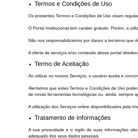
Termos e Condições de Uso
Os presentes Termos e Condições de Uso visam regular a 
O Portal Institucional tem caráter gratuito. Porém, a ut
Não nos responsabilizamos por danos a terceiros que de
A oferta de serviços e/ou conteúdo desse portal obedece
Termo de Aceitação
Ao utilizar os nossos Serviços, o usuário aceita e con
Alertamos que estes Termos e Condições de Uso poderão
de novas ferramentas tecnológicas ou, ainda, sempre que,
A utilização dos Serviços online disponibilizados pela 
Tratamento de Informações
A sua privacidade e o sigilo de suas informações sã
adequado dos seus dados pessoais.