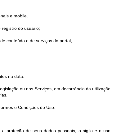
onais e mobile.
 registro do usuário;
de conteúdo e de serviços do portal;
tes na data.
gislação ou nos Serviços, em decorrência da utilização
ias.
s Termos e Condições de Uso.
 a proteção de seus dados pessoais, o sigilo e o uso