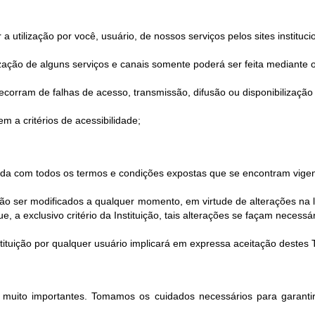
utilização por você, usuário, de nossos serviços pelos sites instituci
ilização de alguns serviços e canais somente poderá ser feita mediante o
corram de falhas de acesso, transmissão, difusão ou disponibilização 
m a critérios de acessibilidade;
corda com todos os termos e condições expostas que se encontram vigen
 ser modificados a qualquer momento, em virtude de alterações na le
 a exclusivo critério da Instituição, tais alterações se façam necessár
Instituição por qualquer usuário implicará em expressa aceitação deste
o muito importantes. Tomamos os cuidados necessários para garantir