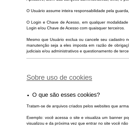
O Usuário assume inteira responsabilidade pela guarda,
O Login e Chave de Acesso, em qualquer modalidade d
Login e/ou Chave de Acesso com quaisquer terceiros.
Mesmo que Usuário exclua ou cancele seu cadastro no S
manutenção seja a eles imposta em razão de obrigaçõ
judiciais e/ou administrativos e questionamento de terc
Sobre uso de cookies
O que são esses cookies?
Tratam-se de arquivos criados pelos websites que arm
Exemplo: você acessa o site e visualiza um banner po
visualizou e da próxima vez que entrar no site você n