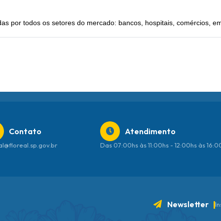
as por todos os setores do mercado: bancos, hospitais, comércios, 
Contato
Atendimento
al@floreal.sp.gov.br
Das 07:00hs às 11:00hs - 12:00hs às 16:
Newsletter
I