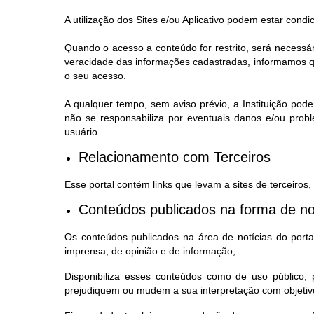
A utilização dos Sites e/ou Aplicativo podem estar condi
Quando o acesso a conteúdo for restrito, será necessá
veracidade das informações cadastradas, informamos qu
o seu acesso.
A qualquer tempo, sem aviso prévio, a Instituição pode
não se responsabiliza por eventuais danos e/ou prob
usuário.
Relacionamento com Terceiros
Esse portal contém links que levam a sites de terceiros
Conteúdos publicados na forma de no
Os conteúdos publicados na área de notícias do portal,
imprensa, de opinião e de informação;
Disponibiliza esses conteúdos como de uso público
prejudiquem ou mudem a sua interpretação com objetivo