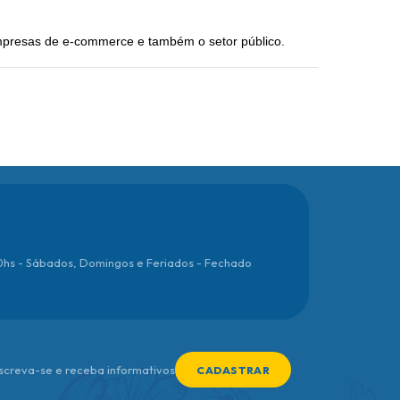
empresas de e-commerce e também o setor público.
00hs - Sábados, Domingos e Feriados - Fechado
nscreva-se e receba informativos
CADASTRAR