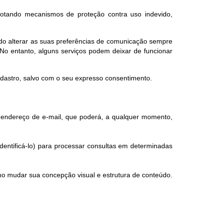
dotando mecanismos de proteção contra uso indevido,
endo alterar as suas preferências de comunicação sempre
No entanto, alguns serviços podem deixar de funcionar
adastro, salvo com o seu expresso consentimento.
eu endereço de e-mail, que poderá, a qualquer momento,
dentificá-lo) para processar consultas em determinadas
mo mudar sua concepção visual e estrutura de conteúdo.