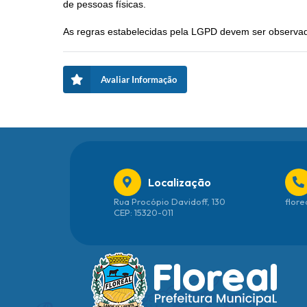
de pessoas físicas.
As regras estabelecidas pela LGPD devem ser observad
Avaliar Informação
Localização
Rua Procópio Davidoff, 130
flore
CEP: 15320-011