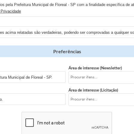
os pela Prefeitura Municipal de Floreal - SP com a finalidade específica de a
 Privacidade
ões acima relatadas são verdadeiras, podendo ser comprovadas a qualquer sol
Preferências
Área de interesse (Newsletter)
ura Municipal de Floreal - SP.
Área de interesse (Licitação)
o.