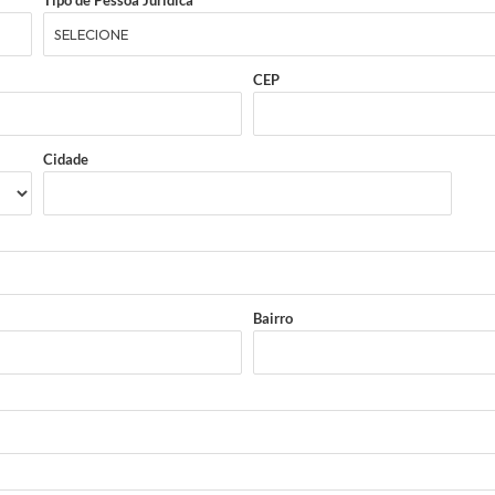
Tipo de Pessoa Jurídica
CEP
Cidade
Bairro