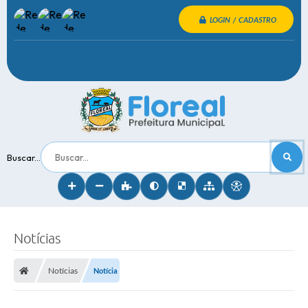
LOGIN / CADASTRO
Buscar...
Notícias
Notícias
Notícia