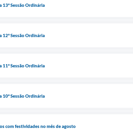
a 13ª Sessão Ordinária
a 12ª Sessão Ordinária
a 11ª Sessão Ordinária
a 10ª Sessão Ordinária
os com festividades no mês de agosto