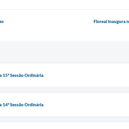
es
Floreal inaugura 
a 15ª Sessão Ordinária
a 14ª Sessão Ordinária