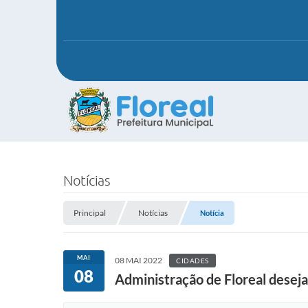
Notícias
Principal
Notícias
Notícia
MAI
08 MAI 2022
CIDADES
08
Administração de Floreal deseja