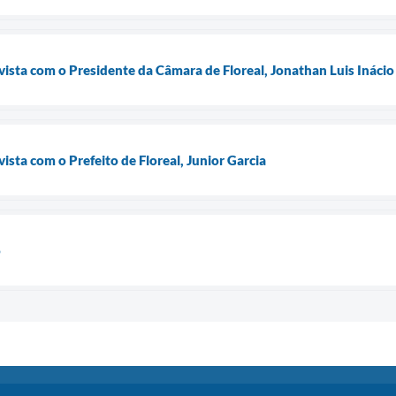
vista com o Presidente da Câmara de Floreal, Jonathan Luis Ináci
ista com o Prefeito de Floreal, Junior Garcia
o