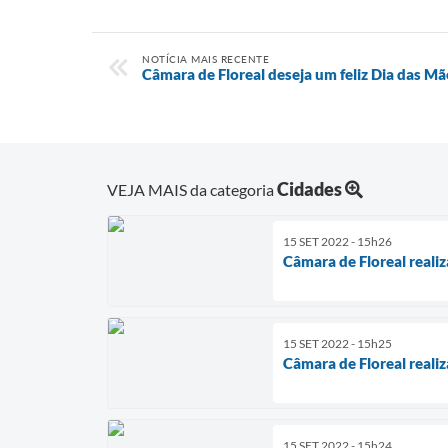
NOTÍCIA MAIS RECENTE
Câmara de Floreal deseja um feliz Dia das Mã
Cidades
VEJA MAIS da categoria
15 SET 2022 - 15h26
Câmara de Floreal realiz
15 SET 2022 - 15h25
Câmara de Floreal realiz
15 SET 2022 - 15h24