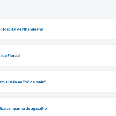
o Hospital de Nhandeara!
l de Floreal
 em alusão ao "18 de maio"
aliza campanha do agasalho