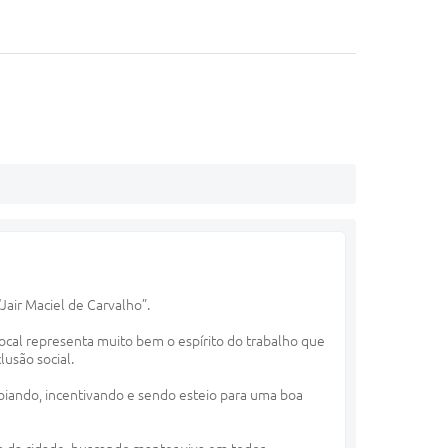
Jair Maciel de Carvalho”.
local representa muito bem o espírito do trabalho que
lusão social.
poiando, incentivando e sendo esteio para uma boa