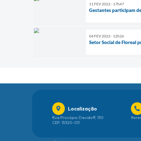
11 FEV 2022 - 17h47
Gestantes participam de
04 FEV 2022 - 12h26
Setor Social de Floreal 
Localização
Rua Procópio Davidoff, 130
flore
CEP: 15320-011