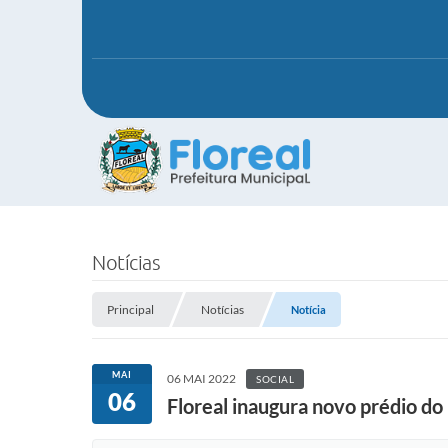
Notícias
Principal
Notícias
Notícia
MAI
06 MAI 2022
SOCIAL
06
Floreal inaugura novo prédio do