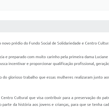
 MÍDIAS
RECEBA NOTÍCIAS
 o novo prédio do Fundo Social de Solidariedade e Centro Cultur
cia e preparado com muito carinho pela primeira dama Luciane 
ca incentivar e proporcionar qualificação profissional, geração
 do glorioso trabalho que essas mulheres realizaram junto aos
entro Cultural que visa contribuir para a preservação do pat
 parte da história aos jovens e crianças, para que se tenha ca