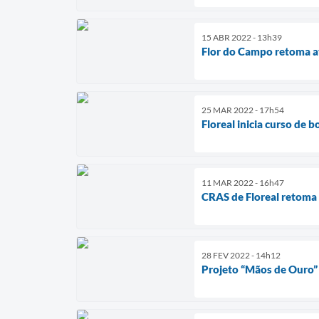
15 ABR 2022 - 13h39
Flor do Campo retoma at
25 MAR 2022 - 17h54
Floreal inicia curso de 
11 MAR 2022 - 16h47
CRAS de Floreal retoma 
28 FEV 2022 - 14h12
Projeto “Mãos de Ouro” 