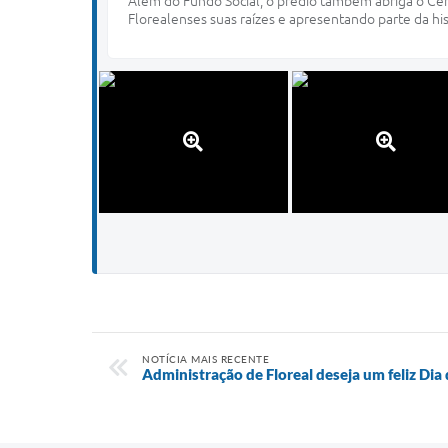
Além do Fundo Social, o prédio também abriga o Cent
Florealenses suas raízes e apresentando parte da his
NOTÍCIA MAIS RECENTE
Administração de Floreal deseja um feliz Dia