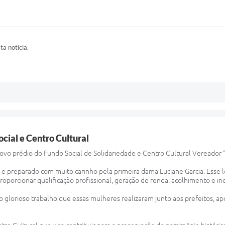
ta notícia.
ocial e Centro Cultural
 novo prédio do Fundo Social de Solidariedade e Centro Cultural Vereador “
a e preparado com muito carinho pela primeira dama Luciane Garcia. Esse 
oporcionar qualificação profissional, geração de renda, acolhimento e inc
 glorioso trabalho que essas mulheres realizaram junto aos prefeitos, a