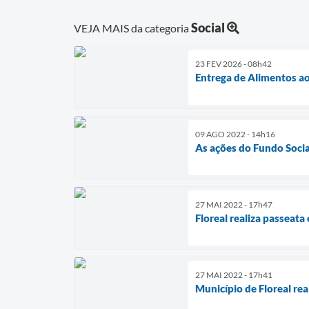
Social
VEJA MAIS da categoria
23 FEV 2026 - 08h42
Entrega de Alimentos a
09 AGO 2022 - 14h16
As ações do Fundo Socia
27 MAI 2022 - 17h47
Floreal realiza passeata
27 MAI 2022 - 17h41
Município de Floreal re