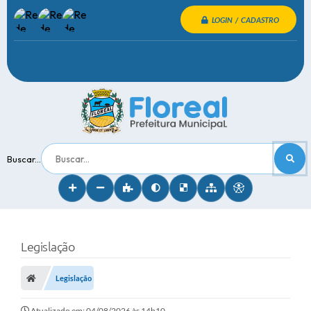
LOGIN / CADASTRO
Buscar...
Legislação
Legislação
Atualizado em: 04/08/2026 às 14h10