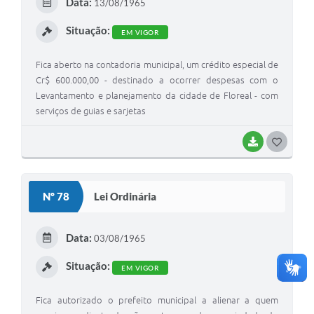
Data:
13/08/1965
I
Situação:
EM VIGOR
Fica aberto na contadoria municipal, um crédito especial de
Cr$ 600.000,00 - destinado a ocorrer despesas com o
Levantamento e planejamento da cidade de Floreal - com
serviços de guias e sarjetas
BAIXAR
G
O
S
Nº 78
Lei Ordinária
T
E
Data:
03/08/1965
I
Situação:
EM VIGOR
Fica autorizado o prefeito municipal a alienar a quem