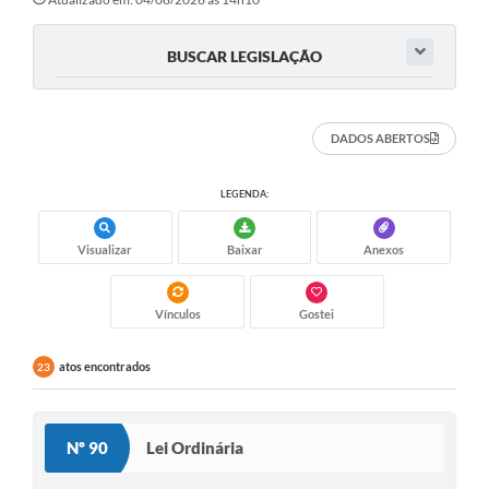
BUSCAR LEGISLAÇÃO
DADOS ABERTOS
LEGENDA:
Visualizar
Baixar
Anexos
Vínculos
Gostei
atos encontrados
23
Nº 90
Lei Ordinária