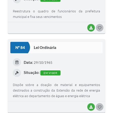
Reestrutura o quadro de funcionários da prefeitura
municipal e fixa seus vencimentos
BAIXAR
G
O
S
Nº 84
Lei Ordinária
T
E
Data:
29/10/1965
I
Situação:
EM VIGOR
Dispõe sobre a doação de material e equipamentos
destinados a construção da Extensão da rede de energia
elétrica ao departamento de águas e energia elétrica
BAIXAR
G