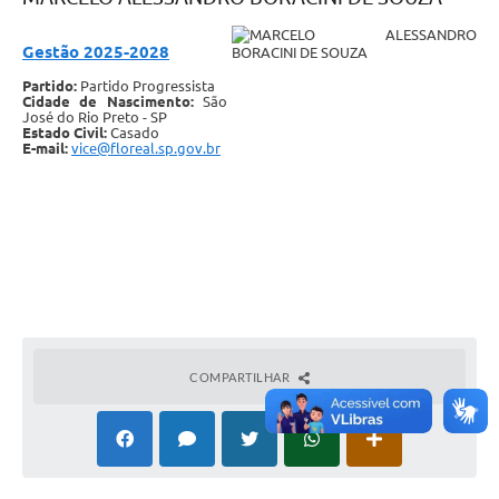
Gestão 2025-2028
Partido:
Partido Progressista
Cidade de Nascimento:
São
José do Rio Preto - SP
Estado Civil:
Casado
E-mail:
vice@floreal.sp.gov.br
COMPARTILHAR