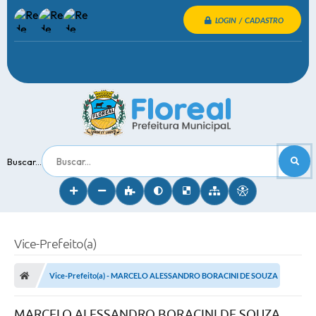
LOGIN / CADASTRO
Buscar...
Vice-Prefeito(a)
Vice-Prefeito(a) - MARCELO ALESSANDRO BORACINI DE SOUZA
MARCELO ALESSANDRO BORACINI DE SOUZA