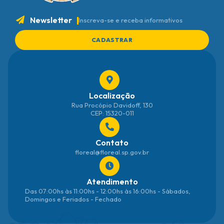
Newsletter
Inscreva-se e receba informativos
CADASTRAR
Localização
Rua Procópio Davidoff, 130
CEP: 15320-011
Contato
floreal@floreal.sp.gov.br
Atendimento
Das 07:00hs às 11:00hs - 12:00hs às 16:00hs - Sábados,
Domingos e Feriados - Fechado