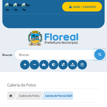
LOGIN / CADASTRO
Buscar...
Galeria de Fotos
Galeria de Fotos
Juninão de Floreal 2025