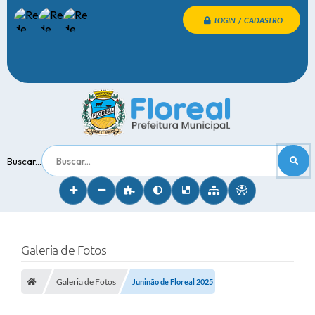
LOGIN / CADASTRO
Buscar...
Galeria de Fotos
Galeria de Fotos
Juninão de Floreal 2025