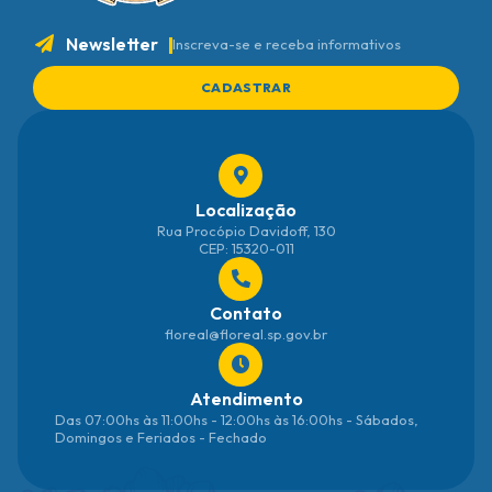
Newsletter
Inscreva-se e receba informativos
CADASTRAR
Localização
Rua Procópio Davidoff, 130
CEP: 15320-011
Contato
floreal@floreal.sp.gov.br
Atendimento
Das 07:00hs às 11:00hs - 12:00hs às 16:00hs - Sábados,
Domingos e Feriados - Fechado