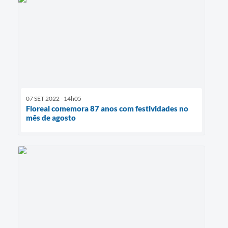
07 SET 2022 - 14h05
Floreal comemora 87 anos com festividades no
mês de agosto