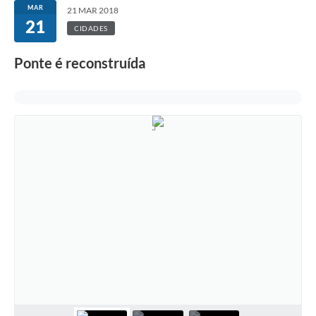
MAR
21 MAR 2018
21
CIDADES
Ponte é reconstruída