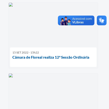
15 SET 2022 - 15h22
Câmara de Floreal realiza 12ª Sessão Ordinária