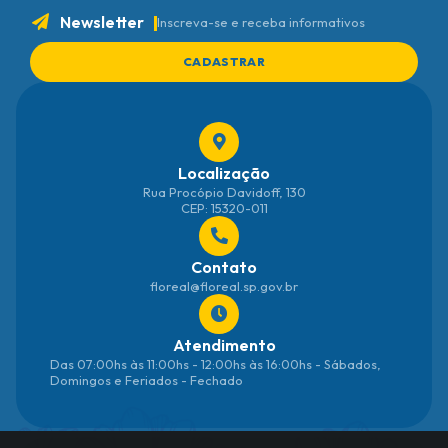
Newsletter
Inscreva-se e receba informativos
CADASTRAR
Localização
Rua Procópio Davidoff, 130
CEP: 15320-011
Contato
floreal@floreal.sp.gov.br
Atendimento
Das 07:00hs às 11:00hs - 12:00hs às 16:00hs - Sábados,
Domingos e Feriados - Fechado