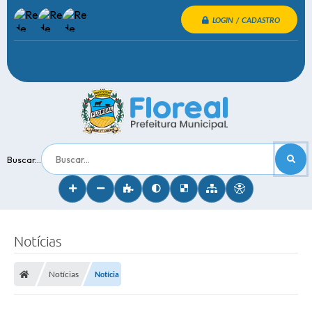
LOGIN / CADASTRO
Buscar...
Notícias
Notícias
Notícia