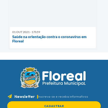
01 OUT 2021 - 17h59
Saúde na orientação contra o coronavírus em
Floreal
Newsletter
Inscreva-se e receba informativos
CADASTRAR