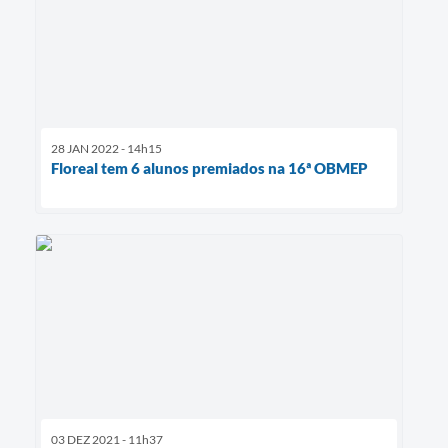
28 JAN 2022 - 14h15
Floreal tem 6 alunos premiados na 16ª OBMEP
03 DEZ 2021 - 11h37