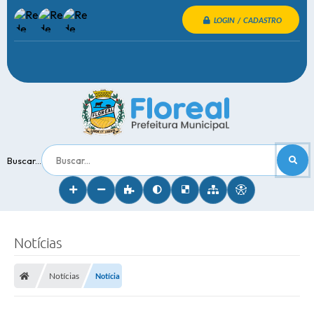
LOGIN / CADASTRO
Buscar...
Notícias
Notícias
Notícia