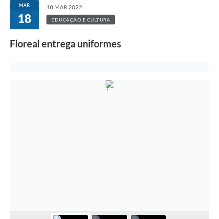
MAR
18 MAR 2022
18
EDUCAÇÃO E CULTURA
Floreal entrega uniformes