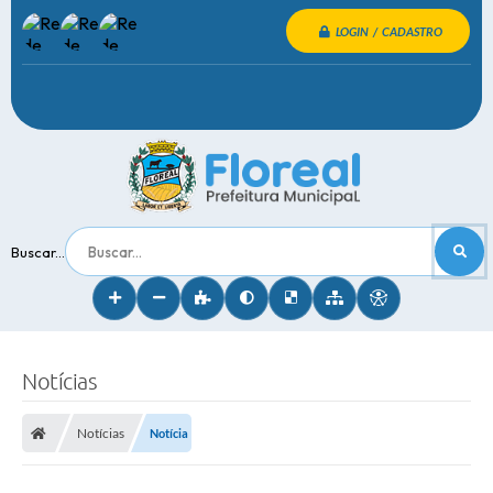
LOGIN / CADASTRO
Buscar...
Notícias
Notícias
Notícia