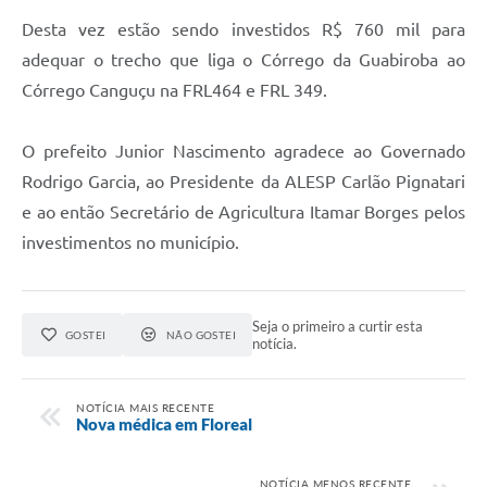
Desta vez estão sendo investidos R$ 760 mil para
adequar o trecho que liga o Córrego da Guabiroba ao
Córrego Canguçu na FRL464 e FRL 349.
O prefeito Junior Nascimento agradece ao Governado
Rodrigo Garcia, ao Presidente da ALESP Carlão Pignatari
e ao então Secretário de Agricultura Itamar Borges pelos
investimentos no município.
Seja o primeiro a curtir esta
GOSTEI
NÃO GOSTEI
notícia.
NOTÍCIA MAIS RECENTE
Nova médica em Floreal
NOTÍCIA MENOS RECENTE