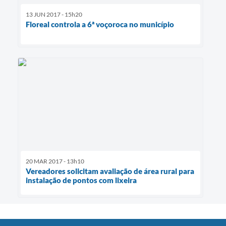
13 JUN 2017 - 15h20
Floreal controla a 6ª voçoroca no município
20 MAR 2017 - 13h10
Vereadores solicitam avaliação de área rural para
instalação de pontos com lixeira