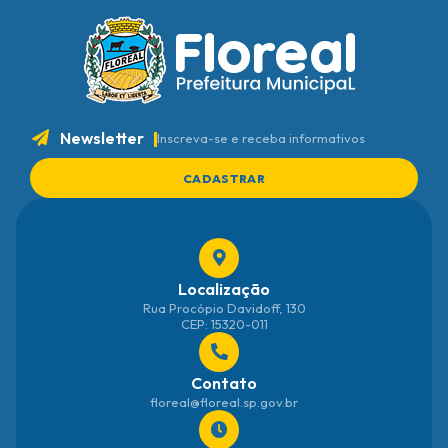
Newsletter
Inscreva-se e receba informativos
CADASTRAR
Localização
Rua Procópio Davidoff, 130
CEP: 15320-011
Contato
floreal@floreal.sp.gov.br