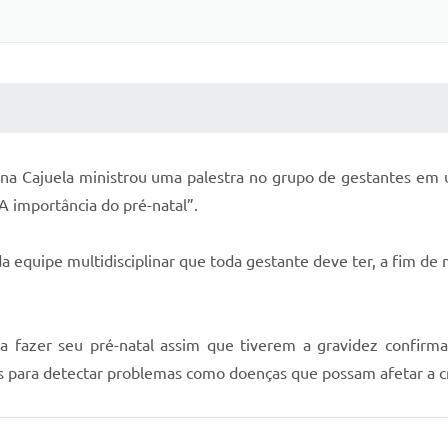
 MÍDIAS
RECEBA NOTÍCIAS
ana Cajuela ministrou uma palestra no grupo de gestantes em
A importância do pré-natal”.
equipe multidisciplinar que toda gestante deve ter, a fim de 
fazer seu pré-natal assim que tiverem a gravidez confirmad
es para detectar problemas como doenças que possam afetar a c