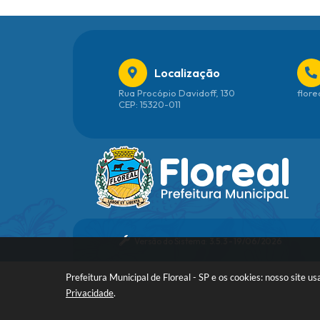
Localização
Rua Procópio Davidoff, 130
flore
CEP: 15320-011
Versão do Sistema:
3.5.3 - 19/06/2026
Prefeitura Municipal de Floreal - SP e os cookies: nosso site
Privacidade
.