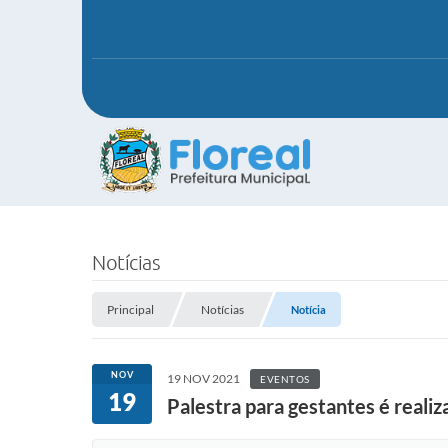
Notícias
Principal
Notícias
Notícia
NOV
19 NOV 2021
EVENTOS
19
Palestra para gestantes é realiz