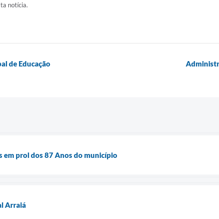
ta notícia.
pal de Educação
Administr
s em prol dos 87 Anos do município
al Arraiá