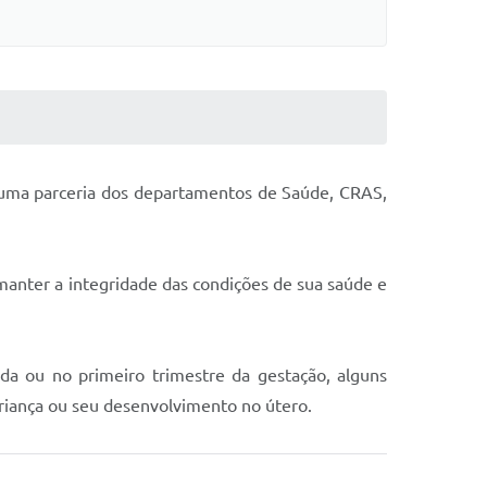
 uma parceria dos departamentos de Saúde, CRAS,
manter a integridade das condições de sua saúde e
a ou no primeiro trimestre da gestação, alguns
riança ou seu desenvolvimento no útero.