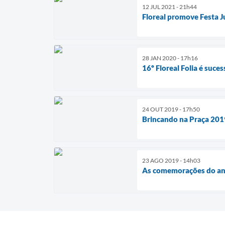
12 JUL 2021 - 21h44
Floreal promove Festa J
28 JAN 2020 - 17h16
16º Floreal Folia é suces
24 OUT 2019 - 17h50
Brincando na Praça 2019
23 AGO 2019 - 14h03
As comemorações do ani