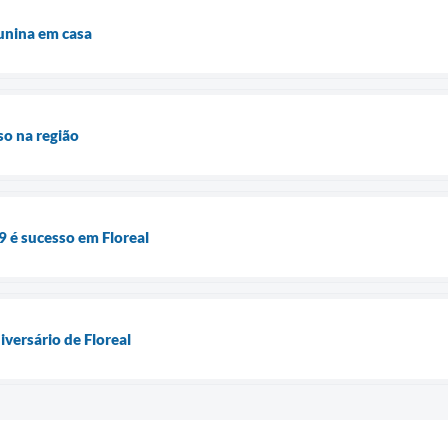
unina em casa
so na região
 é sucesso em Floreal
versário de Floreal