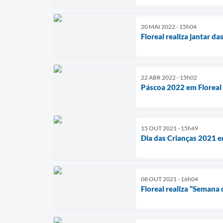
20 MAI 2022 - 15h04
Floreal realiza jantar d
22 ABR 2022 - 15h02
Páscoa 2022 em Floreal
15 OUT 2021 - 15h49
Dia das Crianças 2021 e
08 OUT 2021 - 16h04
Floreal realiza “Semana 