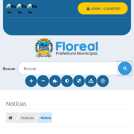
LOGIN / CADASTRO
Buscar...
Notícias
Notícias
Notícia