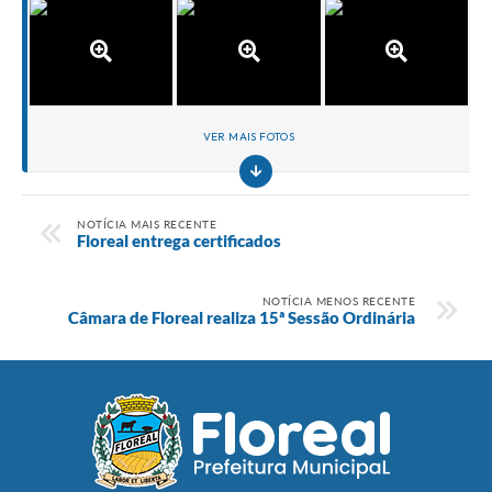
VER MAIS FOTOS
NOTÍCIA MAIS RECENTE
Floreal entrega certificados
NOTÍCIA MENOS RECENTE
Câmara de Floreal realiza 15ª Sessão Ordinária