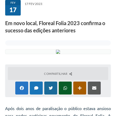
FEV
17 FEV 2023
17
Em novo local, Floreal Folia 2023 confirma o
sucesso das edições anteriores
COMPARTILHAR
Após dois anos de paralisação o público estava ansioso
para poder participar novamente do Floreal Folia. A