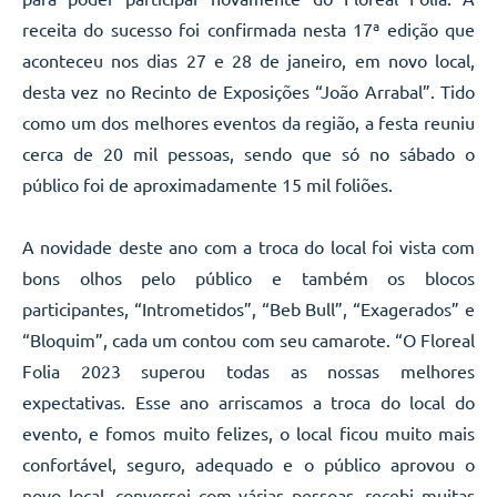
receita do sucesso foi confirmada nesta 17ª edição que
aconteceu nos dias 27 e 28 de janeiro, em novo local,
desta vez no Recinto de Exposições “João Arrabal”. Tido
como um dos melhores eventos da região, a festa reuniu
cerca de 20 mil pessoas, sendo que só no sábado o
público foi de aproximadamente 15 mil foliões.
A novidade deste ano com a troca do local foi vista com
bons olhos pelo público e também os blocos
participantes, “Intrometidos”, “Beb Bull”, “Exagerados” e
“Bloquim”, cada um contou com seu camarote. “O Floreal
Folia 2023 superou todas as nossas melhores
expectativas. Esse ano arriscamos a troca do local do
evento, e fomos muito felizes, o local ficou muito mais
confortável, seguro, adequado e o público aprovou o
novo local, conversei com várias pessoas, recebi muitas