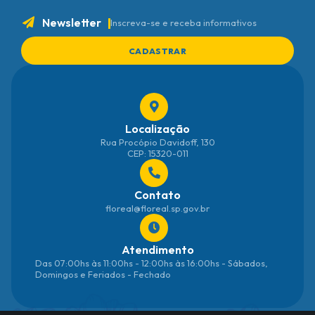
Newsletter
Inscreva-se e receba informativos
CADASTRAR
Localização
Rua Procópio Davidoff, 130
CEP: 15320-011
Contato
floreal@floreal.sp.gov.br
Atendimento
Das 07:00hs às 11:00hs - 12:00hs às 16:00hs - Sábados,
Domingos e Feriados - Fechado