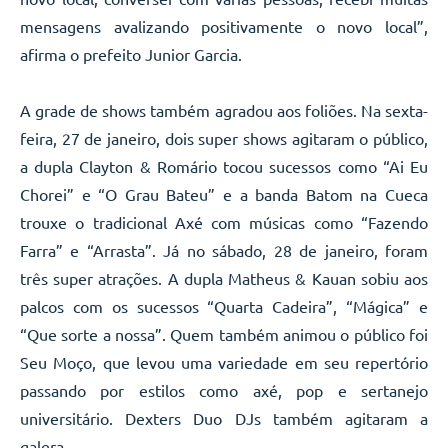
mensagens avalizando positivamente o novo local”,
afirma o prefeito Junior Garcia.
A grade de shows também agradou aos foliões. Na sexta-
feira, 27 de janeiro, dois super shows agitaram o público,
a dupla Clayton & Romário tocou sucessos como “Ai Eu
Chorei” e “O Grau Bateu” e a banda Batom na Cueca
trouxe o tradicional Axé com músicas como “Fazendo
Farra” e “Arrasta”. Já no sábado, 28 de janeiro, foram
três super atrações. A dupla Matheus & Kauan sobiu aos
palcos com os sucessos “Quarta Cadeira”, “Mágica” e
“Que sorte a nossa”. Quem também animou o público foi
Seu Moço, que levou uma variedade em seu repertório
passando por estilos como axé, pop e sertanejo
universitário. Dexters Duo DJs também agitaram a
galera.