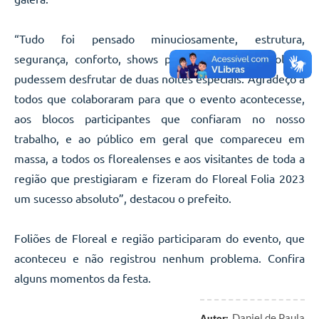
“Tudo foi pensado minuciosamente, estrutura,
segurança, conforto, shows para que todos os foliões
pudessem desfrutar de duas noites especiais. Agradeço a
todos que colaboraram para que o evento acontecesse,
aos blocos participantes que confiaram no nosso
trabalho, e ao público em geral que compareceu em
massa, a todos os florealenses e aos visitantes de toda a
região que prestigiaram e fizeram do Floreal Folia 2023
um sucesso absoluto”, destacou o prefeito.
Foliões de Floreal e região participaram do evento, que
aconteceu e não registrou nenhum problema. Confira
alguns momentos da festa.
Daniel de Paula
Autor: