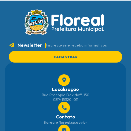
Newsletter
Inscreva-se e receba informativos
CADASTRAR
Localização
Rua Procópio Davidoff, 130
CEP: 15320-011
Contato
floreal@floreal.sp.gov.br