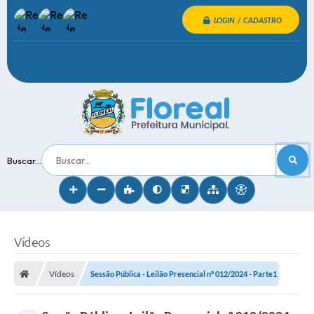
LOGIN / CADASTRO
Buscar...
Vídeos
Vídeos
Sessão Pública - Leilão Presencial nº 012/2024 - Parte1