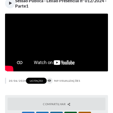
Sessão Pública - Leilão Presencial nº 012/2024 -
Parte1
20/06/2024
969 VISUALIZAÇÕES
LICITAÇÃO
COMPARTILHAR