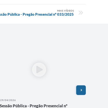
MAIS VÍDEOS
ssão Pública - Pregão Presencial nº 033/2025
29/04/2026
09/02/202
Sessão Pública - Pregão Presencial nº
Sessão 