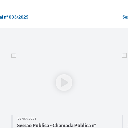
ial nº 033/2025
Se
01/07/2026
Sessão Pública - Chamada Pública nº