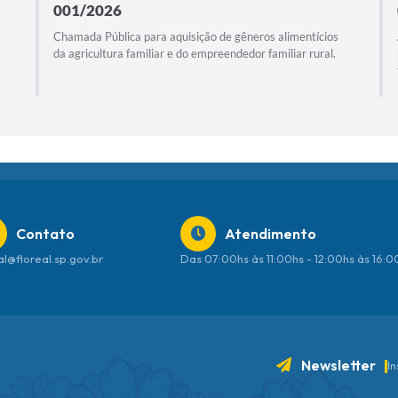
001/2026
Chamada Pública para aquisição de gêneros alimentícios
da agricultura familiar e do empreendedor familiar rural.
Contato
Atendimento
al@floreal.sp.gov.br
Das 07:00hs às 11:00hs - 12:00hs às 16:
Newsletter
I