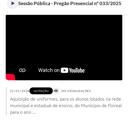
Sessão Pública - Pregão Presencial nº 033/2025
21/01/2026
355 VISUALIZAÇÕES
LICITAÇÃO
Aquisição de uniformes, para os alunos lotados na rede
municipal e estadual de ensino, do Munícipio de Floreal
para o ano ...