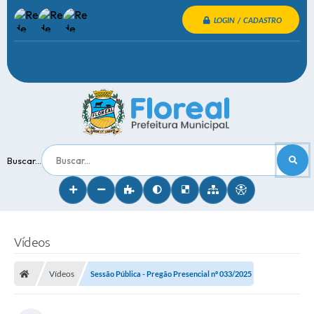
LOGIN / CADASTRO
Buscar...
Vídeos
Vídeos
Sessão Pública - Pregão Presencial nº 033/2025