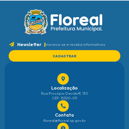
Newsletter
Inscreva-se e receba informativos
CADASTRAR
Localização
Rua Procópio Davidoff, 130
CEP: 15320-011
Contato
floreal@floreal.sp.gov.br