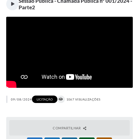
Sessão Pública - Chamada Pública nº 001/2024 -
Parte2
09/08/2024
1067 VISUALIZAÇÕES
LICITAÇÃO
COMPARTILHAR