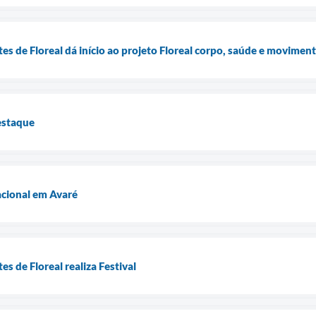
s de Floreal dá início ao projeto Floreal corpo, saúde e movimen
estaque
cional em Avaré
s de Floreal realiza Festival