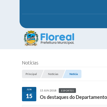
Notícias
Principal
Notícias
Notícia
JUN
15 JUN 2018
ESPORTES
15
Os destaques do Departamento 