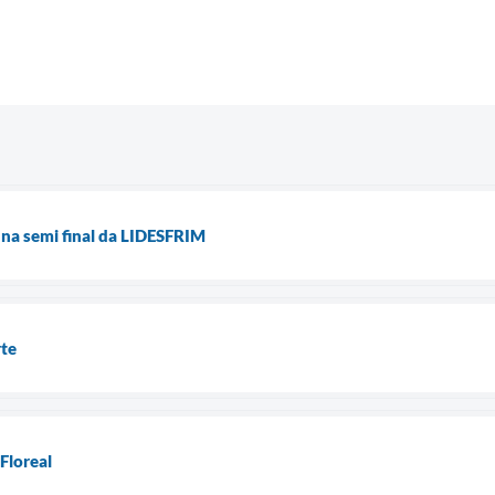
a na semi final da LIDESFRIM
rte
Floreal