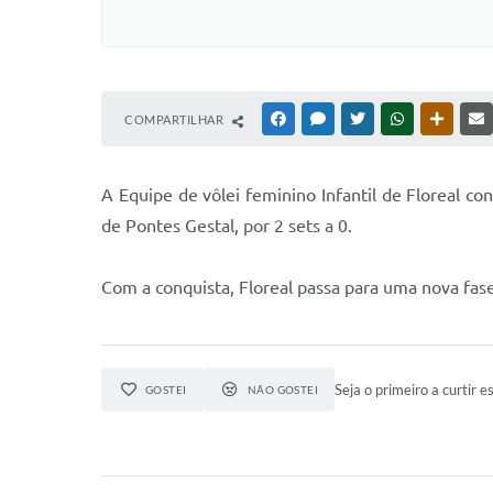
COMPARTILHAR
FACEBOOK
MESSENGER
TWITTER
WHATSAPP
OUTRAS
A
Equipe de vôlei feminino Infantil de Floreal con
de Pontes Gestal, por 2 sets a 0.
Com a conquista, Floreal passa para uma nova fas
Seja o primeiro a curtir es
GOSTEI
NÃO GOSTEI