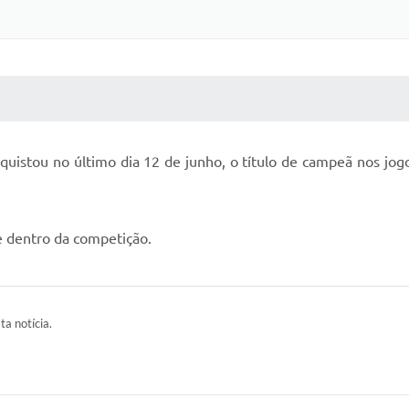
 MÍDIAS
RECEBA NOTÍCIAS
quistou no último dia 12 de junho, o título de campeã nos jogo
e dentro da competição.
ta notícia.