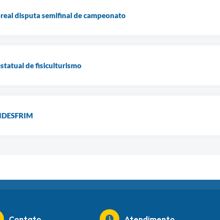
oreal disputa semifinal de campeonato
statual de fisiculturismo
 LIDESFRIM
Contato
Atendimento