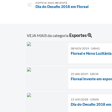
NOTÍCIA MAIS RECENTE
Dia do Desafio 2018 em Floreal
Esportes
VEJA MAIS da categoria
08 NOV 2019 - 14h41
Floreal e Nova Luzitâni
25 JAN 2019 - 16h34
Floreal investe em espo
15 JUN 2018 - 15h04
Dia do Desafio 2018 em 