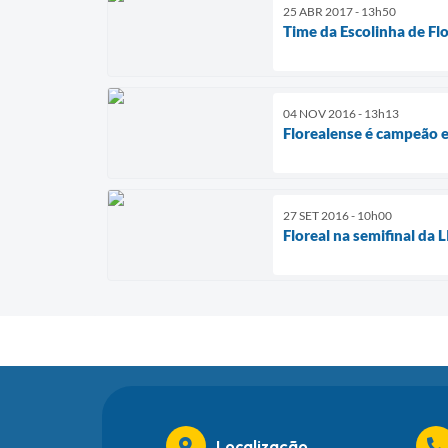
25 ABR 2017 - 13h50
Time da Escolinha de Fl
04 NOV 2016 - 13h13
Florealense é campeão e
27 SET 2016 - 10h00
Floreal na semifinal da
Localização