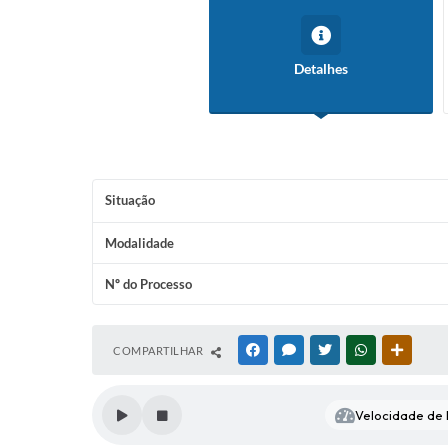
Detalhes
Situação
Modalidade
Nº do Processo
COMPARTILHAR
FACEBOOK
MESSENGER
TWITTER
WHATSAPP
OUTRAS
Velocidade de l