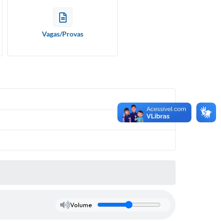
Vagas/Provas
Volume