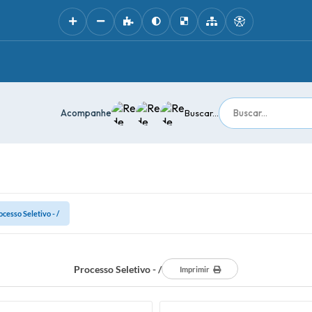
Acompanhe
Buscar...
ocesso Seletivo - /
Processo Seletivo - /
Imprimir