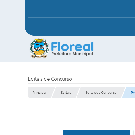
Editais de Concurso
Principal
Editais
Editais de Concurso
Pr