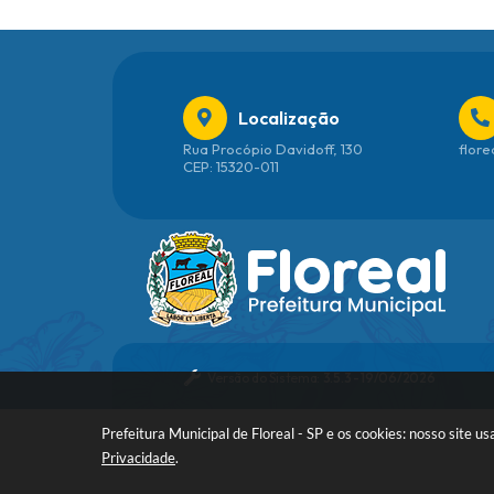
Localização
Rua Procópio Davidoff, 130
flore
CEP: 15320-011
Versão do Sistema:
3.5.3 - 19/06/2026
Prefeitura Municipal de Floreal - SP e os cookies: nosso site
Privacidade
.