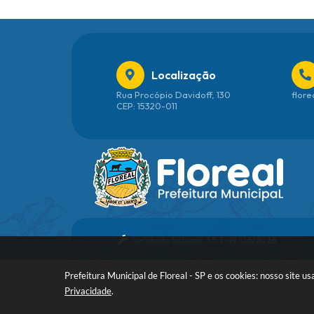
Localização
Rua Procópio Davidoff, 130
flore
CEP: 15320-011
Versão do Sistema:
3.5.3 - 19/06/2026
Prefeitura Municipal de Floreal - SP e os cookies: nosso site
Privacidade
.