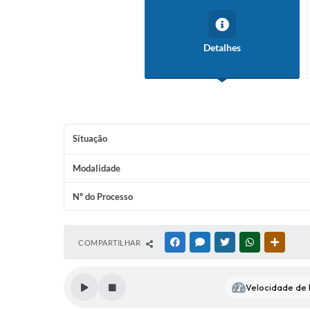
Detalhes
Situação
Modalidade
Nº do Processo
COMPARTILHAR
FACEBOOK
MESSENGER
TWITTER
WHATSAPP
OUTRAS
Velocidade de l