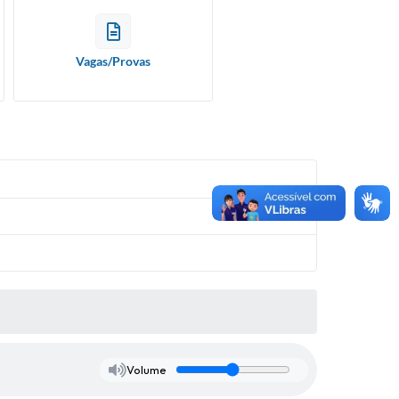
Vagas/Provas
Volume