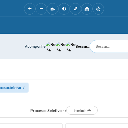
Acompanhe
Buscar...
ocesso Seletivo - /
Processo Seletivo - /
Imprimir