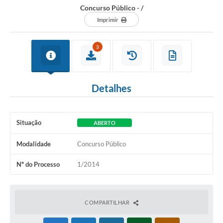
Concurso Público - /
Imprimir
3
Detalhes
Situação
ABERTO
Modalidade
Concurso Público
Nº do Processo
1/2014
COMPARTILHAR