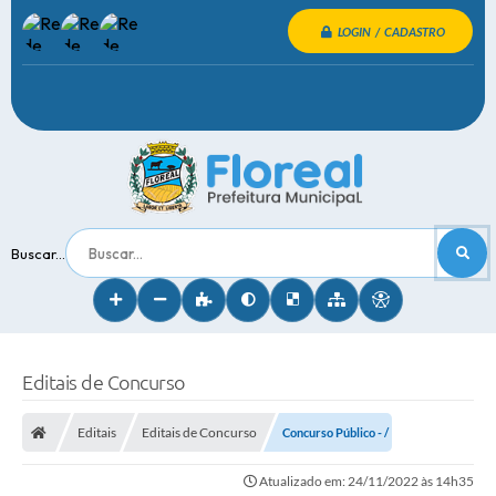
LOGIN / CADASTRO
Buscar...
Editais de Concurso
Editais
Editais de Concurso
Concurso Público - /
Atualizado em: 24/11/2022 às 14h35