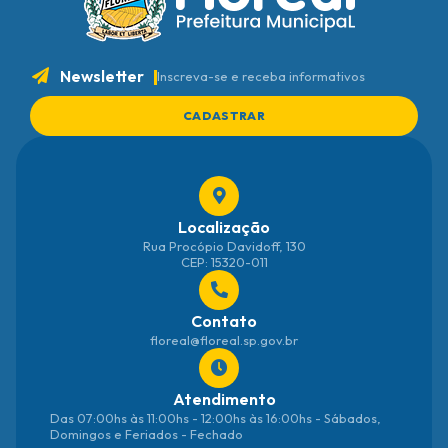
Newsletter
Inscreva-se e receba informativos
CADASTRAR
Localização
Rua Procópio Davidoff, 130
CEP: 15320-011
Contato
floreal@floreal.sp.gov.br
Atendimento
Das 07:00hs às 11:00hs - 12:00hs às 16:00hs - Sábados,
Domingos e Feriados - Fechado