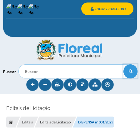
LOGIN / CADASTRO
Buscar...
Editais de Licitação
Editais
Editais de Licitação
DISPENSA nº 001/2025