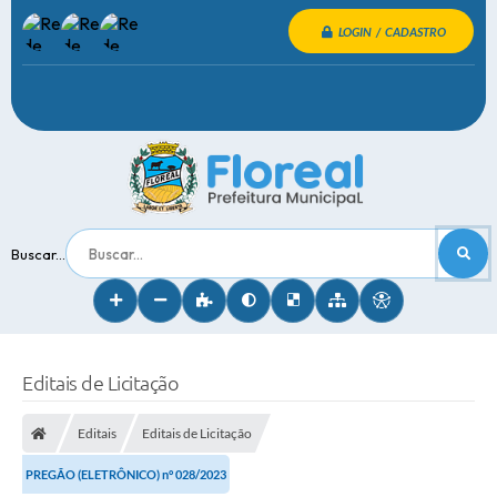
LOGIN / CADASTRO
Buscar...
Editais de Licitação
Editais
Editais de Licitação
PREGÃO (ELETRÔNICO) n° 028/2023