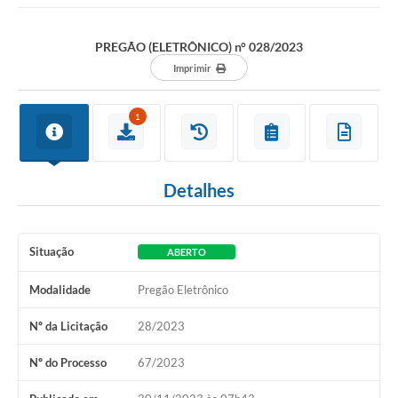
PREGÃO (ELETRÔNICO) n° 028/2023
Imprimir
1
Detalhes
Situação
ABERTO
Modalidade
Pregão Eletrônico
Nº da Licitação
28/2023
Nº do Processo
67/2023