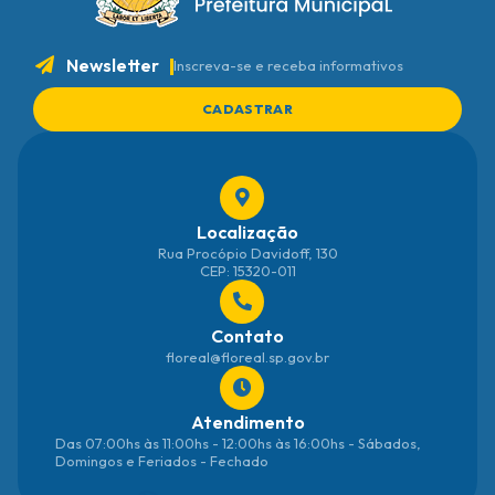
Newsletter
Inscreva-se e receba informativos
CADASTRAR
Localização
Rua Procópio Davidoff, 130
CEP: 15320-011
Contato
floreal@floreal.sp.gov.br
Atendimento
Das 07:00hs às 11:00hs - 12:00hs às 16:00hs - Sábados,
Domingos e Feriados - Fechado