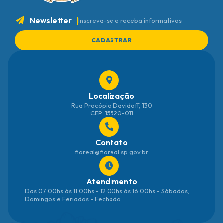
Newsletter
Inscreva-se e receba informativos
CADASTRAR
Localização
Rua Procópio Davidoff, 130
CEP: 15320-011
Contato
floreal@floreal.sp.gov.br
Atendimento
Das 07:00hs às 11:00hs - 12:00hs às 16:00hs - Sábados,
Domingos e Feriados - Fechado