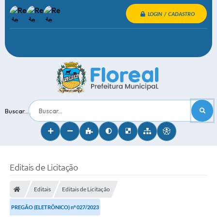
LOGIN / CADASTRO
Buscar...
Editais de Licitação
Editais
Editais de Licitação
PREGÃO (ELETRÔNICO) n° 027/2023