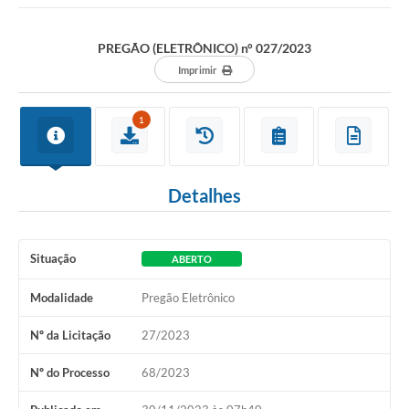
PREGÃO (ELETRÔNICO) n° 027/2023
Imprimir
1
Detalhes
Situação
ABERTO
Modalidade
Pregão Eletrônico
Nº da Licitação
27/2023
Nº do Processo
68/2023