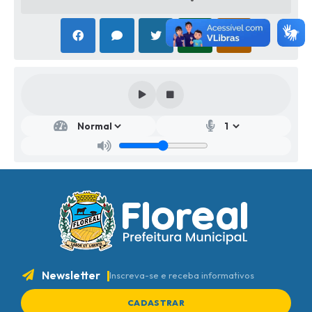
Newsletter
Inscreva-se e receba informativos
CADASTRAR