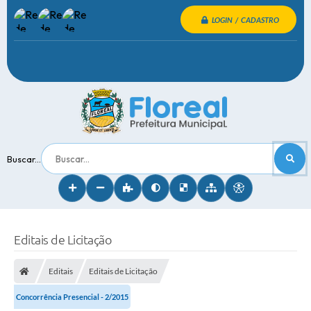
LOGIN / CADASTRO
Buscar...
Editais de Licitação
Editais
Editais de Licitação
Concorrência Presencial - 2/2015