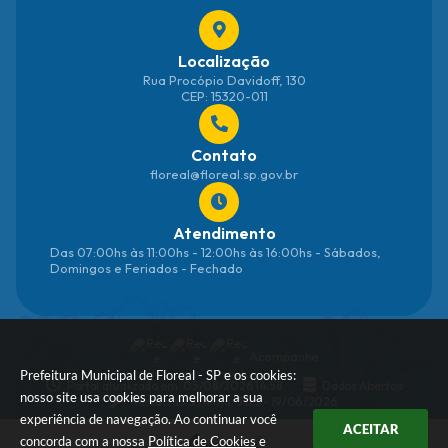
Localização
Rua Procópio Davidoff, 130
CEP: 15320-011
Contato
floreal@floreal.sp.gov.br
Atendimento
Das 07:00hs às 11:00hs - 12:00hs às 16:00hs - Sábados,
Domingos e Feriados - Fechado
Acompanhe
Prefeitura Municipal de Floreal - SP e os cookies:
Portal atualizado em:
05/08/2026 14:58
Dados Abertos
nosso site usa cookies para melhorar a sua
Versão do Sistema:
3.5.3 - 19/06/2026
experiência de navegação. Ao continuar você
ACEITAR
concorda com a nossa
Política de Cookies
e