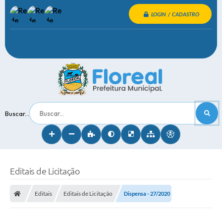
LOGIN / CADASTRO
Buscar...
Editais de Licitação
Editais
Editais de Licitação
Dispensa - 27/2020