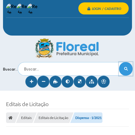
LOGIN / CADASTRO
Buscar...
Editais de Licitação
Editais
Editais de Licitação
Dispensa - 1/2021