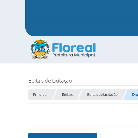
Editais de Licitação
Principal
Editais
Editais de Licitação
Dis