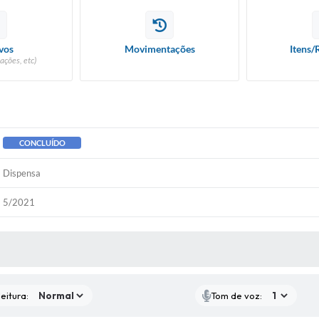
vos
Movimentações
Itens/
ações, etc)
CONCLUÍDO
Dispensa
5/2021
 MÍDIAS
eitura:
Tom de voz: