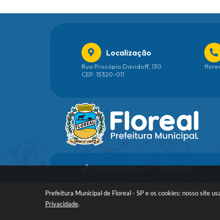
Localização
Rua Procópio Davidoff, 130
flore
CEP: 15320-011
Versão do Sistema:
3.5.3 - 19/06/2026
Prefeitura Municipal de Floreal - SP e os cookies: nosso site
Privacidade
.