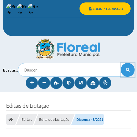
LOGIN / CADASTRO
Buscar...
Editais de Licitação
Editais
Editais de Licitação
Dispensa - 8/2021