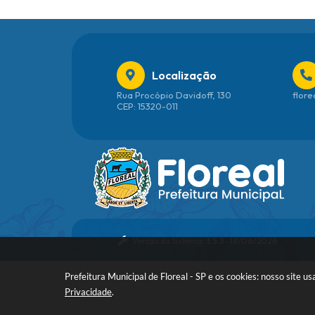
Localização
Rua Procópio Davidoff, 130
flore
CEP: 15320-011
Versão do Sistema:
3.5.3 - 19/06/2026
Prefeitura Municipal de Floreal - SP e os cookies: nosso site
Privacidade
.