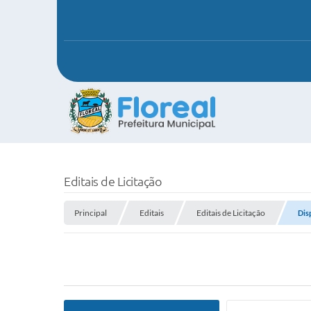
Editais de Licitação
Principal
Editais
Editais de Licitação
Dis