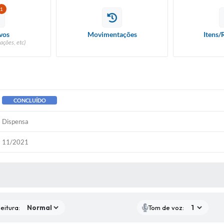
1
vos
Movimentações
Itens/
ações, etc)
CONCLUÍDO
Dispensa
11/2021
 MÍDIAS
eitura:
Tom de voz: