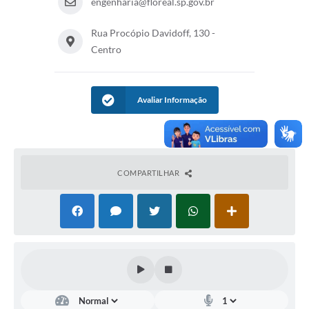
engenharia@floreal.sp.gov.br
Rua Procópio Davidoff, 130 -
Centro
Avaliar Informação
COMPARTILHAR