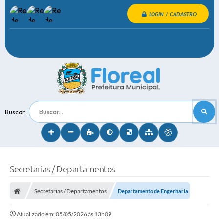
LOGIN / CADASTRO
Buscar...
Secretarias / Departamentos
Secretarias / Departamentos
Departamento de Engenharia
Atualizado em: 05/05/2026 às 13h09