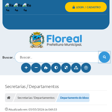
LOGIN / CADASTRO
Buscar...
Secretarias / Departamentos
Secretarias / Departamentos
Departamento do Idoso
Atualizado em: 05/05/2026 às 06h33