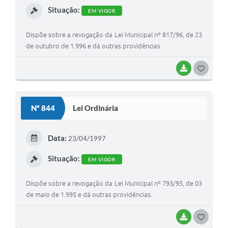
Situação:
EM VIGOR
Dispõe sobre a revogação da Lei Municipal nº 817/96, de 23
de outubro de 1.996 e dá outras providências.
BAIXAR
G
O
S
Nº 844
Lei Ordinária
T
E
Data:
23/04/1997
I
Situação:
EM VIGOR
Dispõe sobre a revogação da Lei Municipal nº 793/95, de 03
de maio de 1.995 e dá outras providências.
BAIXAR
G