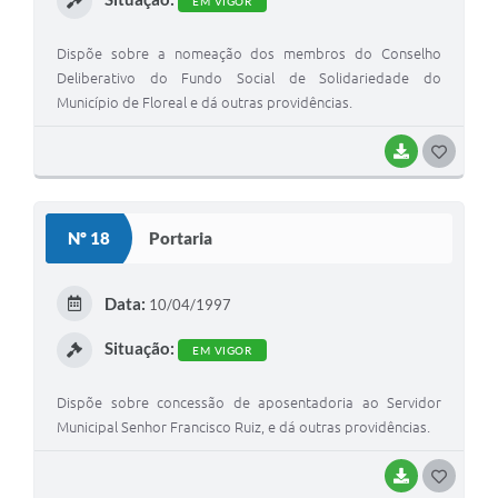
EM VIGOR
Dispõe sobre a nomeação dos membros do Conselho
Deliberativo do Fundo Social de Solidariedade do
Município de Floreal e dá outras providências.
BAIXAR
G
O
S
Nº 18
Portaria
T
E
Data:
10/04/1997
I
Situação:
EM VIGOR
Dispõe sobre concessão de aposentadoria ao Servidor
Municipal Senhor Francisco Ruiz, e dá outras providências.
BAIXAR
G