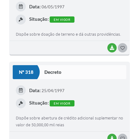
Data:
06/05/1997
Situação:
EM VIGOR
Dispõe sobre doação de terreno e dá outras providências.
BAIXAR
G
O
S
Nº 318
Decreto
T
E
Data:
25/04/1997
I
Situação:
EM VIGOR
Dispõe sobre abertura de crédito adicional suplementar no
valor de 50,000,00 mil reias
BAIXAR
G