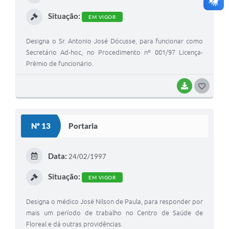
I
Situação:
EM VIGOR
Designa o Sr. Antonio José Dócusse, para funcionar como
Secretário Ad-hoc, no Procedimento nº 001/97 Licença-
Prêmio de funcionário.
BAIXAR
G
O
S
Nº 13
Portaria
T
E
Data:
24/02/1997
I
Situação:
EM VIGOR
Designa o médico José Nilson de Paula, para responder por
mais um período de trabalho no Centro de Saúde de
Floreal e dá outras providências.