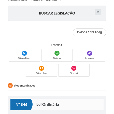
BUSCAR LEGISLAÇÃO
DADOS ABERTOS
LEGENDA:
Visualizar
Baixar
Anexos
Vínculos
Gostei
atos encontrados
95
Nº 846
Lei Ordinária