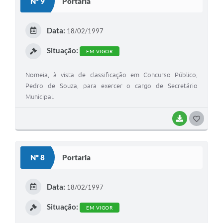
Nº 9
Portaria
T
E
Data:
18/02/1997
I
Situação:
EM VIGOR
Nomeia, à vista de classificação em Concurso Público,
Pedro de Souza, para exercer o cargo de Secretário
Municipal.
BAIXAR
G
O
S
Nº 8
Portaria
T
E
Data:
18/02/1997
I
Situação:
EM VIGOR