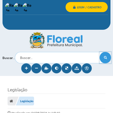
LOGIN / CADASTRO
Buscar...
Legislação
Legislação
Atualizado em: 04/08/2026 às 14h10