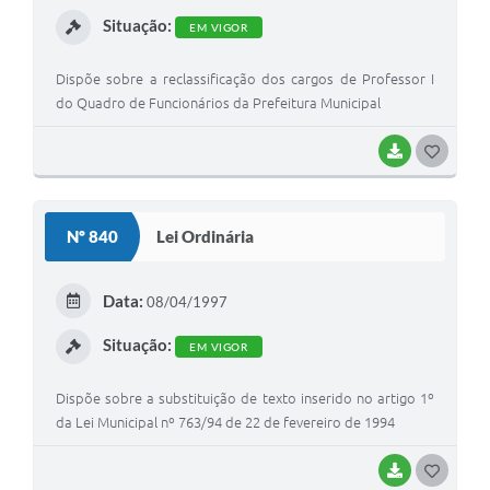
I
Situação:
EM VIGOR
Dispõe sobre a reclassificação dos cargos de Professor I
do Quadro de Funcionários da Prefeitura Municipal
BAIXAR
G
O
S
Nº 840
Lei Ordinária
T
E
Data:
08/04/1997
I
Situação:
EM VIGOR
Dispõe sobre a substituição de texto inserido no artigo 1º
da Lei Municipal nº 763/94 de 22 de fevereiro de 1994
BAIXAR
G