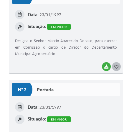
T
E
Data:
23/01/1997
I
Situação:
EM VIGOR
Designa o Senhor Marcio Aparecido Donato, para exercer
em Comissão o cargo de Diretor do Departamento
Municipal Agropecuário.
BAIXAR
G
O
S
Nº 2
Portaria
T
E
Data:
23/01/1997
I
Situação:
EM VIGOR