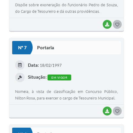
Dispõe sobre exoneração do funcionário Pedro de Souza,
do Cargo de Tesoureiro e dá outras providências.
BAIXAR
G
O
S
Nº 7
Portaria
T
E
Data:
18/02/1997
I
Situação:
EM VIGOR
Nomeia, à vista de classificação em Concurso Público,
Nilton Rosa, para exercer o cargo de Tesoureiro Municipal.
BAIXAR
G
O
S