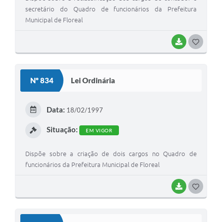
secretário do Quadro de funcionários da Prefeitura
Municipal de Floreal
BAIXAR
G
O
S
Nº 834
Lei Ordinária
T
E
Data:
18/02/1997
I
Situação:
EM VIGOR
Dispõe sobre a criação de dois cargos no Quadro de
funcionários da Prefeitura Municipal de Floreal
BAIXAR
G
O
S