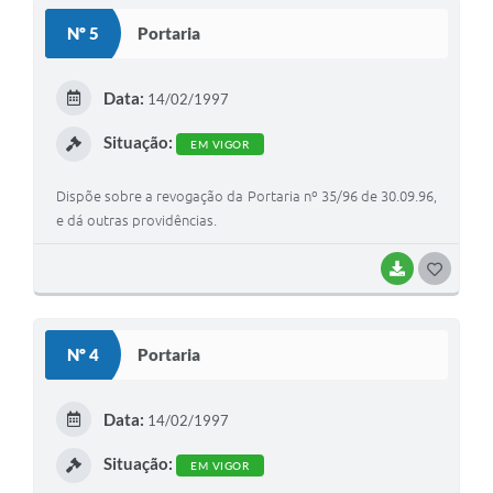
S
Nº 5
Portaria
T
E
Data:
14/02/1997
I
Situação:
EM VIGOR
Dispõe sobre a revogação da Portaria nº 35/96 de 30.09.96,
e dá outras providências.
BAIXAR
G
O
S
Nº 4
Portaria
T
E
Data:
14/02/1997
I
Situação:
EM VIGOR