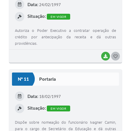
E
Data:
24/02/1997
I
Situação:
EM VIGOR
Autoriza o Poder Executivo a contratar operação de
crédito por antecipação da receita e dá outras
providências.
BAIXAR
G
O
S
Nº 11
Portaria
T
E
Data:
18/02/1997
I
Situação:
EM VIGOR
Dispõe sobre nomeação do funcionário Ivagner Camin,
para o cargo de Secretário da Educação e dá outras